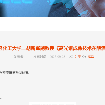
四川轻化工大学—胡新军副教授《高光谱成像技术在酿
分享
返回
发布者：
发布时间：2025-09-23
程物质快速检测研究
播。