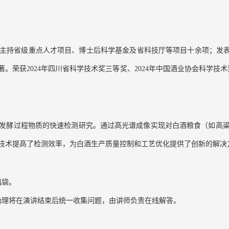
持省级重点人才项目、博士后科学基金及省科技厅等项目十余项；发表论文5
。荣获2024年四川省科学技术奖三等奖、2024年中国酒业协会科学技
发酵过程物质的快速检测研究。通过高光谱成像实现对白酒粮食（如高
技术提高了检测效率，为白酒生产质量控制和工艺优化提供了创新的解决
福袋。
助理将在演讲结束后统一收集问题，由讲师负责在线解答。