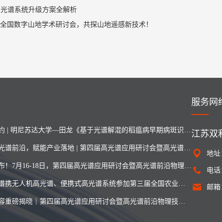
载高光谱系统升级方案全解析
全国数字山地学术研讨会，共探山地遥感新技术！
服务网
直播预约 | 明尼苏达大学—田龙《基于光谱解混的稻瘟病早期病斑识别及辐射建模》
江苏双
深耕高光谱前沿，赋能产业落地 | 第四届高光谱应用研讨会暨高光谱前沿物理技术与实践论坛成功举办！
地址
日程发布！7月16-18日，第四届高光谱应用研讨会暨高光谱前沿物理技术与实践论坛即将启幕
电话：
双利合谱携无人机高光谱、便携式高光谱系统参加第三届全国农业无人机遥感创新论坛
邮箱：i
报告阵容重磅揭晓｜第四届高光谱应用研讨会暨高光谱前沿物理技术与实践论坛（第二轮通知）