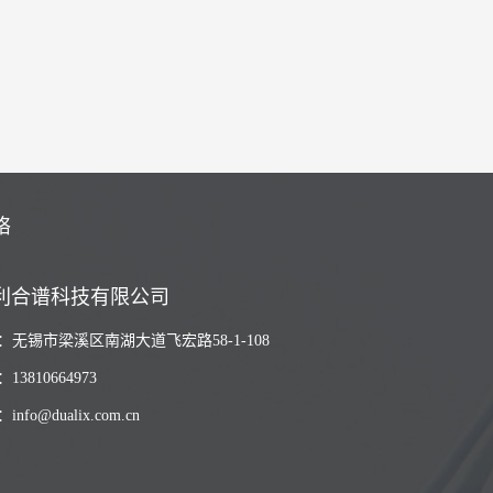
络
利合谱科技有限公司
：无锡市梁溪区南湖大道飞宏路58-1-108
13810664973
nfo@dualix.com.cn