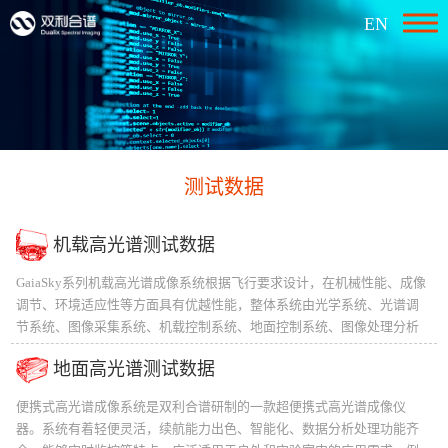
EN
测试数据
机载高光谱测试数据
GaiaSky系列机载高光谱成像系统根据飞行要求设计，在机械性能、成像
调节、环境适应性等方面具有优越性能，整体系统由光学系统、光谱调
节系统、图像采集系统、机载控制系统、地面控制系统、图像处理分析
系统组成。由于采用液晶可调谐滤波器，该系列通用电控实现快速光谱
地面高光谱测试数据
连续或间断调谐，无推扫过程，所以光路结构简单，具有体积小、重量
轻、功耗低的优点，可搭载在小型机载平台上。另外由于采用的是面阵
便携式高光谱成像系统是双利合谱研制的一款超便携式高光谱成像仪
成像探测技术，在空间分辨率、成像视场等方面也具有优势。
器。系统有着轻便灵活，续航能力出色、智能化、数据分析处理功能齐