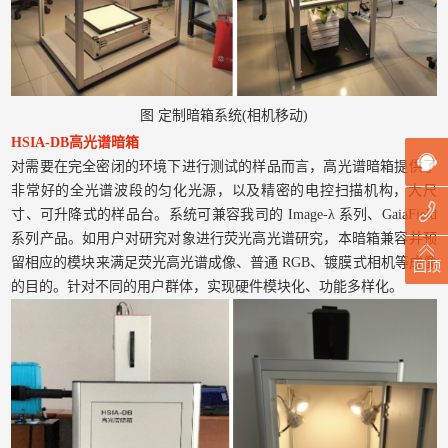
图 定制暗箱系统(相机移动)
HSIA-DB高光谱暗箱
对需要在完全密闭的环境下进行测试的样品而言，高光谱暗箱提供了
非常好的全光谱波段的匀化光源，以及精密的电控扫描机构，大尺
寸、可升降式的样品台。系统可兼容我司的 Image-λ 系列、GaiaField
系列产品。如用户对研究对象进行荧光高光谱研究，本暗箱兼容并预
留相应的模块来满足荧光高光谱成像、普通 RGB、镀膜式相机等成像
回顶
的目的。针对不同的用户群体，实现硬件模块化、功能多样化。