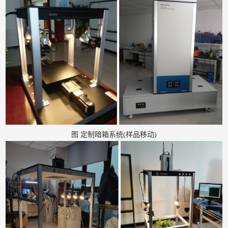
图 定制暗箱系统(样品移动)