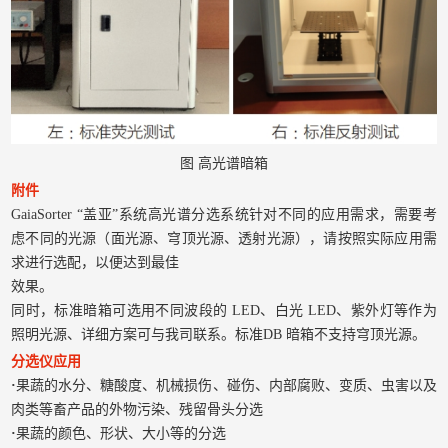
图 高光谱暗箱
附件
GaiaSorter “盖亚”系统高光谱分选系统针对不同的应用需求，需要考
虑不同的光源（面光源、穹顶光源、透射光源），请按照实际应用需
求进行选配，以便达到最佳
效果。
同时，标准暗箱可选用不同波段的 LED、白光 LED、紫外灯等作为
照明光源、详细方案可与我司联系。标准DB 暗箱不支持穹顶光源。
分选仪应用
·
果蔬的水分、糖酸度、机械损伤、碰伤、内部腐败、变
质、虫害以及
肉类等畜产品的外物污染、残留骨头分选
·
果蔬的颜色、形状、大小等的分选