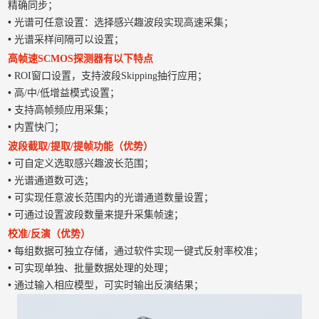
精确同步；
•
光谱可任意设置：选择感兴趣波段实现高速采集；
•
光谱采样间隔可以设置；
高帧速SCMOS探测器有以下特点
•
ROI窗口设置，支持波段Skipping抽行应用；
•
高/中/低增益模式设置；
•
支持高帧频应用采集；
•
内置快门；
波段截取/提取/提帧功能（优势）
•
可自定义选取感兴趣波长范围；
•
光谱通道数可选；
•
可实现任意波长范围内的光谱通道数量设置；
•
可通过设置波段数量来提升采集帧速；
校准/反演（优势）
•
每组数据可独立存储，通过软件实现一键式反射率校准；
•
可实现单独、批量数据处理的处理；
•
通过输入相应模型，可实时输出反演结果；