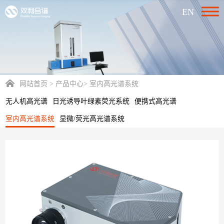
EN
网站首页
>
产品中心
>
室内高光谱系统
无人机高光谱
日光诱导叶绿素荧光系统
便携式高光谱
室内高光谱系统
显微/荧光高光谱系统