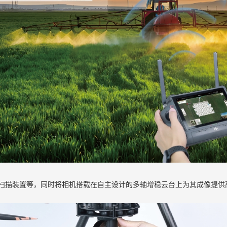
描装置等，同时将相机搭载在自主设计的多轴增稳云台上为其成像提供高质量