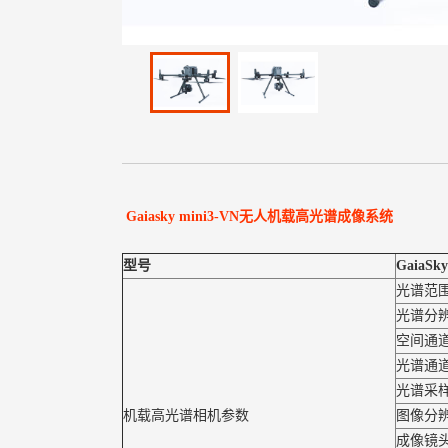
Gaiasky mini3-VN无人机载高光谱成像系统
型号
GaiaSky
光谱范
光谱分
空间通
光谱通
光谱采
机载高光谱相机参数
图像分辨
成像镜