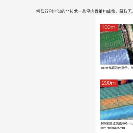
搭载双利合谱的**技术—悬停内置推扫成像，获取