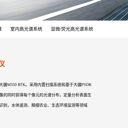
谱
室内高光谱系统
显微/荧光高光谱系统
像仪
适配大疆M350 RTK。采用内置扫描系统和基于大疆PSDK
像的同时获得每个像元的光谱分布，定量分析表面生
识别，水体遥测、精细农业、生态环境监测等领域