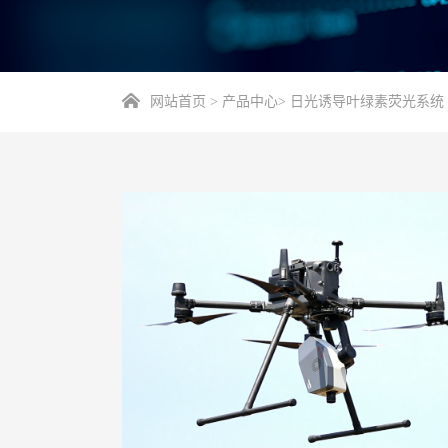
网站首页
>
产品中心
>
日光诱导叶绿素荧光系统