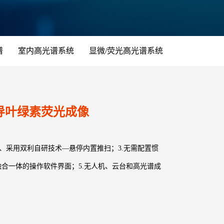
谱
室内高光谱系统
显微/荧光高光谱系统
日光诱导叶绿素荧光成像
、采用双利自研技术—悬停内置推扫；3.无需配置惯
融合一体的操作软件界面；5.无人机、云台和高光谱成