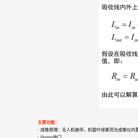
主要功能：
·
成像原理：无人机悬停，机载叶绿素荧光成像仪内
·
Shutter快门