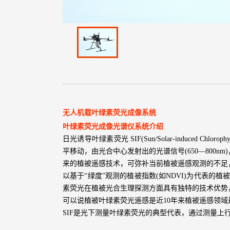
无人机载叶绿素荧光成像系统
叶绿素荧光成像光谱仪系统介绍
日光诱导叶绿素荧光 SIF(Sun/Solar-induced
平移动，由光合中心发射出的光谱信号(650—800nm
来的植被遥感技术，可弥补当前植被遥感观测的不足
以基于“绿度”观测的植被指数(如NDVI)为代表的
素荧光在植被光合生理探测方面具有独特的技术优势
可以说植被叶绿素荧光遥感是近10年来植被遥感领域
SIF是光下测量叶绿素荧光的典型代表，通过测量上行