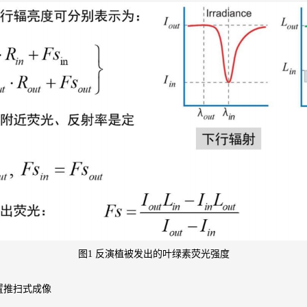
图1 反演植被发出的叶绿素荧光强度
置推扫式成像