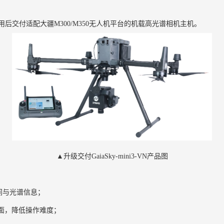
交付适配大疆M300/M350无人机平台的机载高光谱相机主机。
▲升级交付GaiaSky-mini3-VN产品图
间与光谱信息；
界面，降低操作难度；