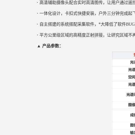
·
高清辅助摄像头配合实时高清图传，让用户通过遥
·
一体化设计，卡扣式快捷安装，户外三分钟完成起
·
自主搭建的系统搭配采集软件，*大降低了软件BU
·
平方公里级区域的高精度正射拼接，让研究区域不
▲ 产品参数：