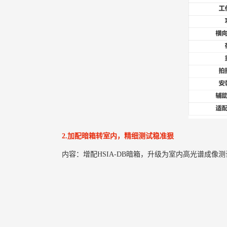
2.加配暗箱转室内，精细测试稳准狠
内容：增配HSIA-DB暗箱，升级为室内高光谱成像