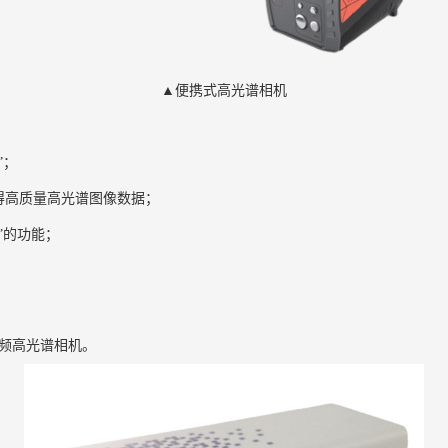
▲便携式高光谱相机
”；
得高质量高光谱图像数据；
”的功能；
帧频高光谱相机。