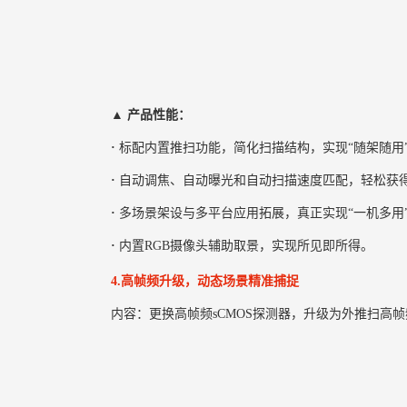
▲ 产品性能：
·
标配内置推扫功能，简化扫描结构，实现“随架随用
·
自动调焦、自动曝光和自动扫描速度匹配，轻松获
·
多场景架设与多平台应用拓展，真正实现“一机多用
·
内置RGB摄像头辅助取景，实现所见即所得。
4.高帧频升级，动态场景精准捕捉
内容：更换高帧频sCMOS探测器，升级为外推扫高