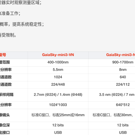
控器实时观察测量区域；
飞准备工作；
G概率，提高系统稳定性；
再受限制。