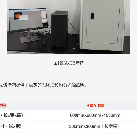
▲HSIA-DB暗箱
光谱暗箱提供了稳定的光环境和均匀光源照明，。