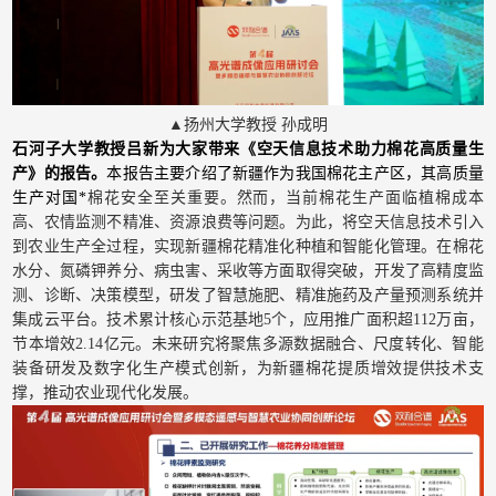
▲扬州大学教授 孙成明
石河子大学教授吕新为大家带来《空天信息技术助力棉花高质量生
产》的报告。
本报告主要介绍了新疆作为我国棉花主产区，其高质量
生产对国*
棉花安全至关重要。然而，当前棉花生产面临植棉成本
高、农情监测不精准、资源浪费等问题。为此，将空天信息技术引入
到农业生产全过程，实现新疆棉花精准化种植和智能化管理。在棉花
水分、氮磷钾养分、病虫害、采收等方面取得突破，开发了高精度监
测、诊断、决策模型，研发了智慧施肥、精准施药及产量预测系统并
集成云平台。技术累计核心示范基地5个，应用推广面积超112万亩，
节本增效2.14亿元。未来研究将聚焦多源数据融合、尺度转化、智能
装备研发及数字化生产模式创新，为新疆棉花提质增效提供技术支
撑，推动农业现代化发展。