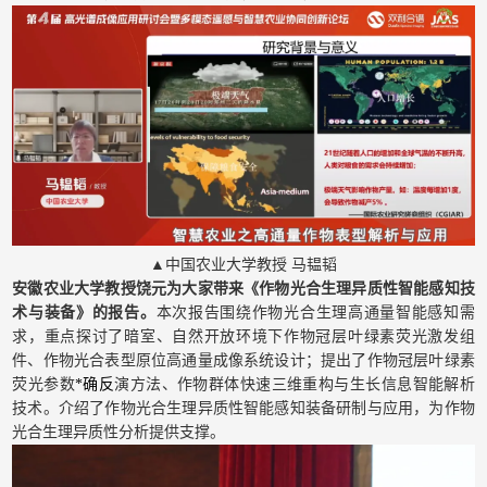
▲中国农业大学教授 马韫韬
安徽农业大学教授饶元为大家带来《作物光合生理异质性智能感知技
术与装备》的报告。
本次报告围绕作物光合生理高通量智能感知需
求，重点探讨了暗室、自然开放环境下作物冠层叶绿素荧光激发组
件、作物光合表型原位高通量成像系统设计；提出了作物冠层叶绿素
荧光参数
*确反
演方法、作物群体快速三维重构与生长信息智能解析
技术。介绍了作物光合生理异质性智能感知装备研制与应用，为作物
光合生理异质性分析提供支撑。