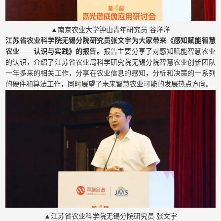
▲南京农业大学钟山青年研究员 谷洋洋
江苏省农业科学院无锡分院研究员张文宇为大家带来《感知赋能智慧
农业——认识与实践》的报告。
报告主要分享了对感知赋能智慧农业
的认识，介绍了江苏省农业局科学研究院无锡分院智慧农业创新团队
一年多来的相关工作，分享在农业信息的感知，分析和决策的一系列
的硬件和算法工作，同时展望了未来智慧农业可能的发展热点方向。
▲江苏省农业科学院无锡分院研究员 张文宇