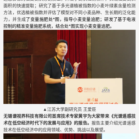
面积的快速提取；研究了基于多光谱植被指数的小麦叶绿素含量检测
方法，优选植被指数并评估了模型对不同小麦品种、生长期的泛化能
力，并生成
了变量施肥处*图，指导小麦变量追肥；研发了基于电液
控制的精准变量施肥系统，结合处*图实现小麦变量追肥。
▲江苏大学副研究员 王爱臣
无锡谱视界科技有限公司首席技术专家黄宇为大家带来《光谱遥感技
术在低空经济时代下的发展与应用》的报告。
报告主要介绍光谱遥感
技术在低空经济中的应用领域、优势、挑战以及展望。