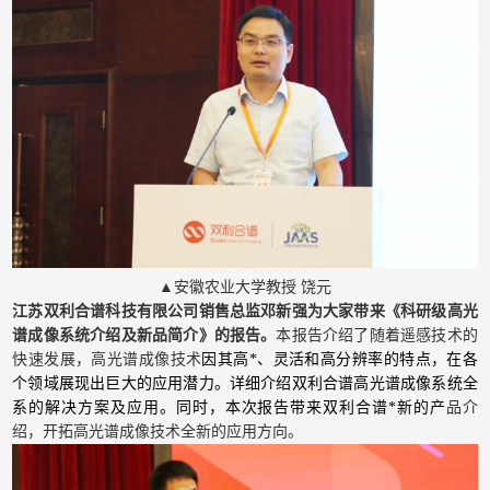
▲安徽农业大学教授 饶元
江苏双利合谱科技有限公司销售总监邓新强为大家带来《科研级高光
谱成像系统介绍及新品简介》的报告。
本报告介绍了随着遥感技术的
快速发展，高光谱成像技术
因其高*、灵活和高分辨率的特点，在各
个领域展现出巨大的应用潜力。详细介绍双利合谱高光谱成像系统全
系的解决方案及应用。同时，本次报告带来双利合谱*新的产
品介
绍，开拓高光谱成像技术全新的应用方向。