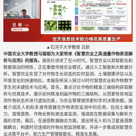
▲石河子大学教授 吕新
中国农业大学教授马韫韬为大家带来《智慧农业之高通量作物表型解
析与应用》的报告。
报告针讲述了在AI时代，智慧农业以其智能化和
数据驱动的特性，正在重塑传统农业模式。通过人工智能和大数据分
析，智慧农业实现了对作物生长状态的实时监测、土壤健康评估以及
环境变化的快速响应。本报告将深入探讨AI时代智慧农业和作物数字
孪生的关键技术与应用。首先，重点讨论作物的精准三维结构获取解
析与仿真技术，展示如何精准刻画作物的三维结构，从而更有效地监
测作物状态并进行虚拟仿真，为农业管理提供更科学的决策依据。接
着介绍无人机和多源传感器在作物表型监测中的应用，包括土壤地
力、苗情苗势、作物长势和病虫害监测，强调其在数据采集与解析方
面的优势。最后，在遥感数据融合方面，提出将无人机与卫星遥感数
据耦合，构建时空连续的作物长势监测框架，并进一步集成到智慧农
业决策平台中，助力生产管理智能化、精准化发展。