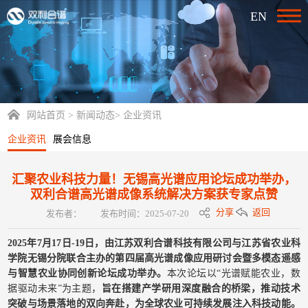
EN
网站首页
>
新闻动态
>
企业资讯
企业资讯
展会信息
汇聚农业科技力量！无锡高光谱应用论坛成功举办，
双利合谱高光谱成像系统解决方案获专家点赞
分享
返回
发布者：
发布时间：2025-07-20
2025年7月17日-19日，由江苏双利合谱科技有限公司与江苏省农业科
学院无锡分院联合主办的第四届高光谱成像应用研讨会暨多模态遥感
与智慧农业协同创新论坛成功举办。
本次论坛以“光谱赋能农业，数
据驱动未来”为主题，
旨在搭建产学研用深度融合的桥梁，推动技术
突破与场景落地的双向奔赴，为全球农业可持续发展注入科技动能。