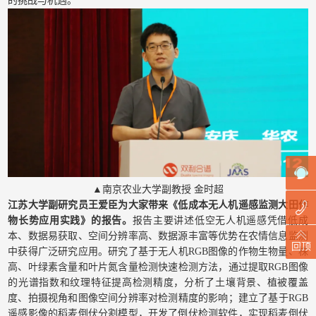
的挑战与机遇。
▲南京农业大学副教授 金时超
江苏大学副研究员王爱臣为大家带来《低成本无人机遥感监测大田作
物长势应用实践》的报告。
报告主要讲述低空无人机遥感凭借低成
本、数据易获取、空间分辨率高、数据源丰富等优势在农情信息监测
回顶
中获得广泛研究应用。研究了基于无人机RGB图像的作物生物量、株
高、叶绿素含量和叶片氮含量检测快速检测方法，通过提取RGB图像
的光谱指数和纹理特征提高检测精度，分析了土壤背景、植被覆盖
度、拍摄视角和图像空间分辨率对检测精度的影响；建立了基于RGB
遥感影像的稻麦倒伏分割模型，开发了倒伏检测软件，实现稻麦倒伏