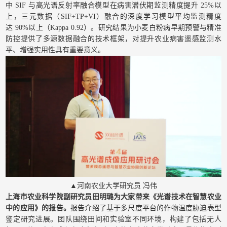
中 SIF 与高光谱反射率融合模型在病害潜伏期监测精度提升 25%以
上，三元数据（SIF+TP+VI）融合的深度学习模型平均监测精度
达 90%以上（Kappa 0.92）。研究结果为小麦白粉病早期预警与精准
防控提供了多源数据融合的技术框架，对提升农业病害遥感监测水
平、增强实用性具有重要意义。
▲河南农业大学研究员 冯伟
上海市农业科学院副研究员田明璐为大家带来《光谱技术在智慧农业
中的应用》的报告。
报告介绍了基于多尺度平台的作物温度胁迫表型
鉴定研究进展。团队围绕田间和实验室不同环境，构建了包括无人