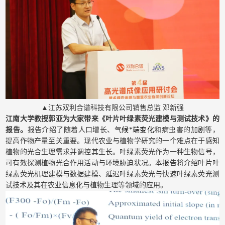
▲江苏双利合谱科技有限公司销售总监 邓新强
江南大学教授郭亚为大家带来《叶片叶绿素荧光建模与测试技术》的
报告。
报告介绍了随着人口增长、气
候*端变化
和病虫害的加剧等，
提高作物产量至关重要。现代农业与植物学研究的一个难点在于感知
植物的光合生理需求并调控其生长。叶绿素荧光作为一种生物信号，
可有效探测植物光合作用活动与环境胁迫状况。本报告将介绍叶片叶
绿素荧光机理建模与数据建模、延迟叶绿素荧光与快速叶绿素荧光测
试技术及其在农业信息化与植物生理等领域的应用。