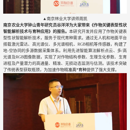
▲南京林业大学讲师周凯
南京农业大学钟山青年研究员谷洋洋为大家带来《作物关键表型性状
智能解析技术与育种应用》的报告。
本研究开发并应用了作物关键表
型性状智能解析技术，服务于现代育种需求。通过无人机和地面平台
搭载激光雷达、高光谱仪、多光谱相机、RGB相机等传感器，构建了
地-空协同的多源数据采集体系。利用先进智能算法解析点云、多/高
光谱及RGB图像数据，实现了对作物结构参数、生理生化参数、生育
进程及产量潜力的高通量、精准、无损动态监测与估测。该技术突破
了传统表型获取瓶颈，为加速作物精
准高*育种
提供了强大支撑。