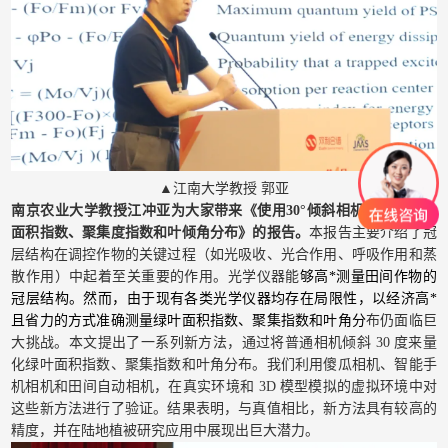
▲江南大学教授 郭亚
南京农业大学教授江冲亚为大家带来《使用30°倾斜相机测量绿色叶
面积指数、聚集度指数和叶倾角分布》的报告。
本报告主要介绍了冠
层结构在调控作物的关键过程（如光吸收、光合作用、呼吸作用和蒸
散作用）中起着至关重要的作用。光学仪器能
够高*测量田间作物的
冠层结构。然而，由于现有各类光学仪器均存在局限性，以经济高*
且省力的方式准确测量绿叶面积指数、聚集指数和叶角分
布仍面临巨
大挑战。本文提出了一系列新方法，通过将普通相机倾斜 30 度来量
化绿叶面积指数、聚集指数和叶角分布。我们利用傻瓜相机、智能手
机相机和田间自动相机，在真实环境和 3D 模型模拟的虚拟环境中对
这些新方法进行了验证。结果表明，与真值相比，新方法具有较高的
精度，并在陆地植被研究应用中展现出巨大潜力。