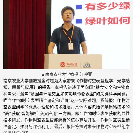
▲南京农业大学教授 江冲亚
南京农业大学副教授金时超为大家带来《作物时空表型组学：光学感
知、解析与应
用》的报告。
本报告讲述了面向国*粮食安全和生物育
种需求，聚焦“基因与环境交互如何影响作物表型”的关键科学问题，
瞄准“作物时空表型精准鉴定和评价”这一实际难题，系统报告作物时
空表型组学的概念、理论和技术进展，具体内容包括光学遥感技术的
“高*获取-智能解析-交叉应用”三方面，即：作物时空表型获取的共性
技术研发，作物时空表型智能解析的核心算法开发，作物时空表型精
准鉴定、预测与评价利
用。最后，报告将探讨未来作物时空表型组学