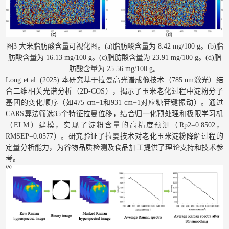
图3 大米脂肪酸含量可视化图。(a)脂肪酸含量为 8.42 mg/100 g。(b)脂
肪酸含量为 16.13 mg/100 g。(c)脂肪酸含量为 23.91 mg/100 g。(d)脂
肪酸含量为 25.56 mg/100 g。
Long et al. (2025) 本研究基于拉曼高光谱成像技术（785 nm激光）结
合二维相关光谱分析（2D-COS），揭示了玉米老化过程中淀粉分子
基团的变化顺序（如475 cm−1和931 cm−1对应糖苷键振动）。通过
CARS算法筛选35个特征拉曼位移，结合归一化预处理和极限学习机
（ELM）建模，实现了淀粉含量的高精度预测（Rp2=0.8502，
RMSEP=0.0577）。研究验证了拉曼技术对老化玉米淀粉降解过程的
定量分析能力，为谷物品质检测及食品加工提供了理论支持和技术参
考。