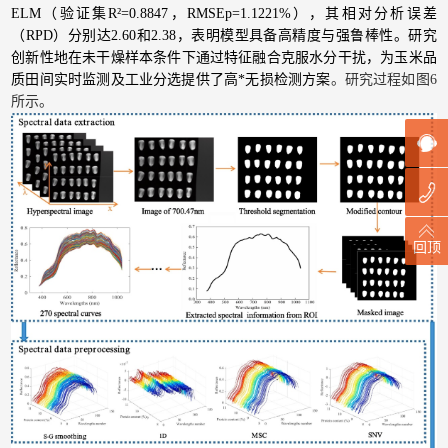
ELM（验证集R²=0.8847，RMSEp=1.1221%），其相对分析误差
（RPD）分别达2.60和2.38，表明模型具备高精度与强鲁棒性。研究
创新性地在未干燥样本条件下通过特征融合克服水分干扰，为玉米品
质田间实时监测及工业分选提供了高*无损检测方案
。研究过程如图6
所示。
回顶