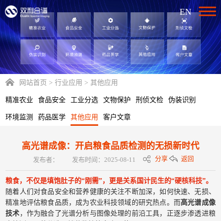
EN
网站首页
>
行业应用
>
其他应用
精准农业
食品安全
工业分选
文物保护
刑侦文检
伪装识别
环境监测
药品医学
其他应用
客户文章
高光谱成像：开启粮食品质检测的无损新时代
分享
返回
发布者：
发布时间：2025-08-11
粮食，不仅是填饱肚子的“刚需”，更是关系国计民生的“硬核科技”。
随着人们对食品安全和营养健康的关注不断加深，如何快速、无损、
精准地评估粮食品质，成为农业科技领域的研究热点。而
高光谱成像
技术
，作为融合了光谱分析与图像处理的前沿工具，正逐步渗透进粮