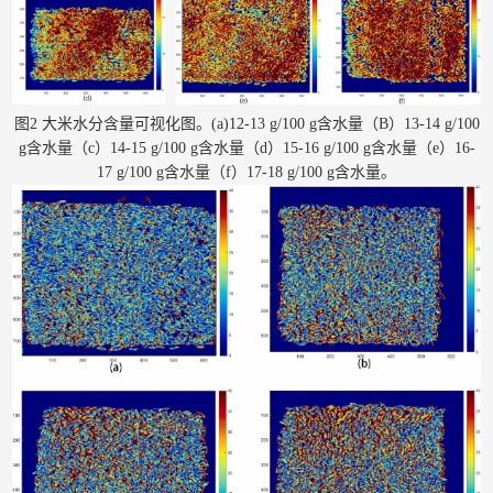
图2 大米水分含量可视化图。(a)12-13 g/100 g含水量（B）13-14 g/100
g含水量（c）14-15 g/100 g含水量（d）15-16 g/100 g含水量（e）16-
17 g/100 g含水量（f）17-18 g/100 g含水量。