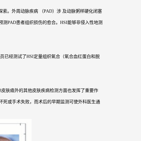
。外周动脉疾病 （PAD）涉 及动脉粥样硬化闭塞
测PAD患者组织损伤的愈合。HSI能够非侵入性地测
已经测试了HSI定量组织氧合（氧合血红蛋白和脱
除皮肤癌外的其他皮肤疾病检测方面也发挥了重要作
坏死或手术失败，而术后的早期监测可使外科医生通