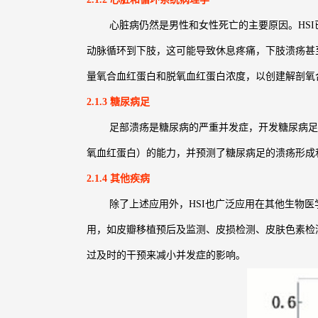
心脏病仍然是男性和女性死亡的主要原因。HSI已
动脉循环到下肢，这可能导致休息疼痛，下肢溃疡甚至
量氧合血红蛋白和脱氧血红蛋白浓度，以创建解剖氧
2.1.3 糖尿病足
足部溃疡是糖尿病的严重并发症，开发糖尿病足治疗
氧血红蛋白）的能力，并预测了糖尿病足的溃疡形成
2.1.4 其他疾病
除了上述应用外，HSI也广泛应用在其他生物医学
用，如皮瓣移植预后及监测、皮损检测、皮肤色素检
过及时的干预来减小并发症的影响。