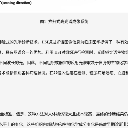
图1 推扫式高光谱成像系统
式的光学诊断技术，HSI通过光谱图像信息为临床医学提供了一种有效
，具有图谱合一的优势。利用 HSI对组织进行检测时，光能够穿透生物
不同波长的光，因此，不同组织或器官的反射光谱取决于自身的生物化学
I技术能够识别各种病理状况。在非侵入性癌症检测、糖尿病足溃疡、心脏
标准，但是，这种方法对人体损伤较大且成本较高，最终的诊断结果仍
水平上的变化，这些组织内部结构和生物化学成分变化是癌症早期诊断非常