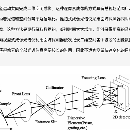
道运动共同完成二维空间成像。这种逐像素成像的方式具有总视场范围广
约着光谱和空间分辨率及信噪比。推扫式成像光谱仪采用面阵探测器同时
像。这种方法是逐行获取数据的，凝视时间大大增加，能够获得更高的系
凝视型式成像光谱仪利用面阵探测器依次记录二维空间各个波段的图像数
获得像素的全部光谱信息需要较长的时间，因此不适宜测量快速变化的目