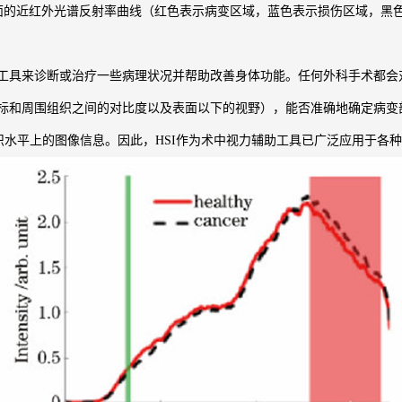
面的近红外光谱反射率曲线（红色表示病变区域，蓝色表示损伤区域，黑
具来诊断或治疗一些病理状况并帮助改善身体功能。任何外科手术都会
标和周围组织之间的对比度以及表面以下的视野），能否准确地确定病变
织水平上的图像信息。因此，HSI作为术中视力辅助工具已广泛应用于各