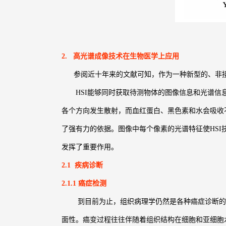
2. 高光谱成像技术在生物医学上应用
参阅近十年来的文献可知，作为一种新型的、非接触
HSI能够同时获取待测物体的图像信息和光谱信息
各个方向发生散射，而血红蛋白、黑色素和水会吸收
了强有力的依据。图像中每个像素的光谱特征使HS
发挥了重要作用。
2.1 疾病诊断
2.1.1 癌症检测
到目前为止，组织病理学仍然是各种癌症诊断的金
面性。癌变过程往往伴随着组织结构在细胞和亚细胞