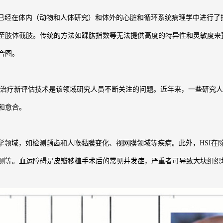
经在体内（动物和人体研究）和体外的心脏和循环系统病理学中进行了探索
肢体截肢。传统的方法如踝肱指数等无法提供高度的特异性和灵敏度来预
合图。
新评估技术是该领域研究人员不断关注的问题。近年来，一些研究人员
和愈合。
领域，如检测龋齿和人喉黏膜变化、视网膜领域等疾病。此外，HSI在
测等。血运障碍是皮瓣移植手术后的常见并发症，严重者可导致大块组织