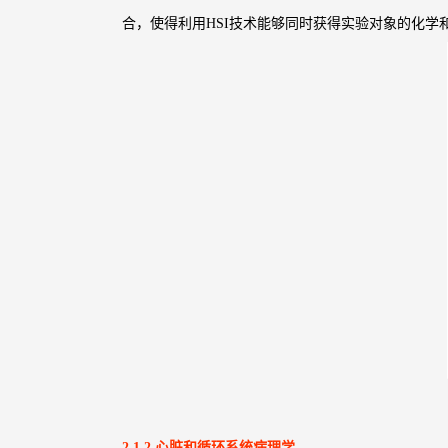
合，使得利用HSI技术能够同时获得实验对象的化
2.1.2 心脏和循环系统病理学