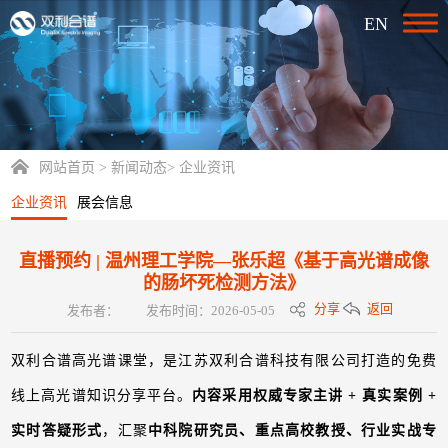
EN
网站首页
>
新闻动态
>
企业资讯
企业资讯
展会信息
直播预约 | 温州理工学院—张乐超《基于高光谱成像
的肠坏死检测方法》
分享
返回
发布者：
发布时间：2026-05-05
双利合谱高光谱课堂，是江苏双利合谱科技有限公司打造的免费
线上高光谱知识分享平台。
内容采用权威专家主讲 + 真实案例 +
实时答疑形式
，汇聚
中科院研究员、重点高校教授、行业实战专