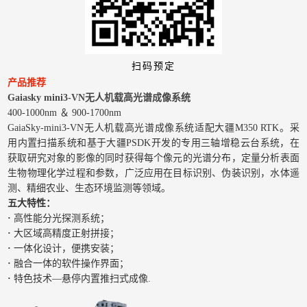
扫码预定
产品推荐
Gaiasky mini3-VN无人机载高光谱成像系统
400-1000nm ＆ 900-1700nm
GaiaSky-mini3-VN无人机载高光谱成像系统适配大疆M350 RTK。采
用内置扫描系统和基于大疆PSDK开发的专用三轴增稳云台系统，在
获取研究对象的影像的同时获得每个像元的光谱分布，定量分析表面
生物物理化学过程和参数，广泛应用在目标识别、伪装识别，水体遥
测、精细农业、生态环境监测等领域。
五大特性：
·
高性能分光探测系统；
·
大区域高精度正射拼接；
·
一体化设计，便携安装；
·
融合一体的软件操作界面；
·
特色技术—悬停内置推扫式成像.