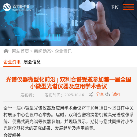
EN
网站首页
>
新闻动态
>
企业资讯
企业资讯
展会信息
光谱仪器微型化前沿 | 双利合谱受邀参加第一届全国
小微型光谱仪器及应用学术会议
分享
返回
发布者：
发布时间：2025-10-16
全**一届小微型光谱仪器及应用学术会议将于10月18日～19日在中关
村展示中心会议中心举办。届时，双利合谱将携带
机载高光谱成像系
统
、
便携式高光谱
等仪器参加，并现场展示，期待与您共同探讨小型
光谱仪器技术的研究成果、发展趋势及应用前景。
会议相关