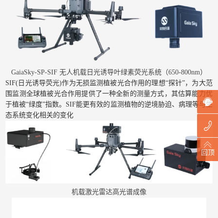
GaiaSky-SP-SIF 无人机载日光诱导叶绿素荧光系统（650-800nm）
SIF(日光诱导荧光)作为无损监测植被光合作用的理想“探针”，为大范
围监测全球植被光合作用提供了一种全新的测量方式，其估算能力优
于植被“绿度”指数。SIF能更有效的监测植物的逆境胁迫、病理等与生
态系统变化相关的变化
回顶
机载激光雷达高光谱成像