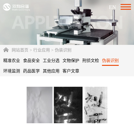
EN
网站首页
>
行业应用
>
伪装识别
精准农业
食品安全
工业分选
文物保护
刑侦文检
伪装识别
环境监测
药品医学
其他应用
客户文章