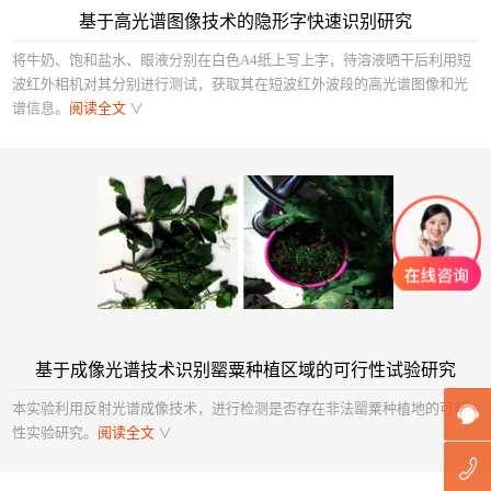
基于高光谱图像技术的隐形字快速识别研究
将牛奶、饱和盐水、眼液分别在白色A4纸上写上字，待溶液晒干后利用短
波红外相机对其分别进行测试，获取其在短波红外波段的高光谱图像和光
谱信息。
阅读全文
∨
基于成像光谱技术识别罂粟种植区域的可行性试验研究
本实验利用反射光谱成像技术，进行检测是否存在非法罂粟种植地的可行
性实验研究。
阅读全文
∨